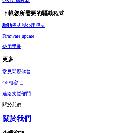
OKI原廠耗材
下載您所需要的驅動程式
驅動程式與公用程式
Firmware update
使用手冊
更多
常見問題解答
OS相容性
連絡支援部門
關於我們
關於我們