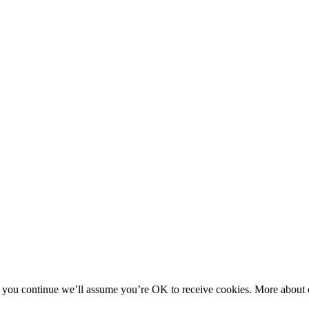
f you continue we’ll assume you’re OK to receive cookies. More about c