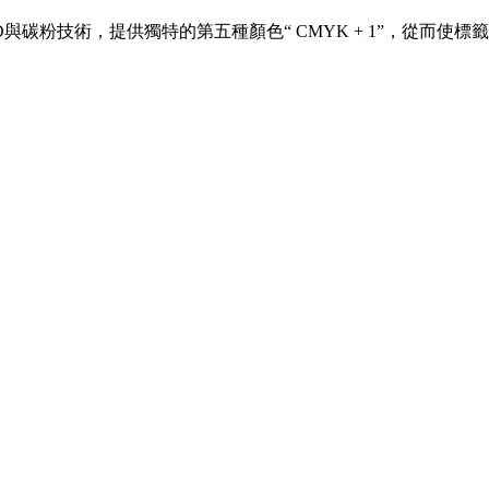
位LED與碳粉技術，提供獨特的第五種顏色“ CMYK + 1”，從