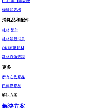
LED 黑白印表機
標籤印表機
消耗品和配件
耗材,配件
耗材最新消息
OKI原廠耗材
耗材真偽查詢
更多
所有在售產品
已停產產品
解決方案
解決方案