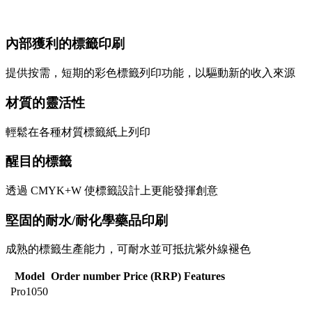
內部獲利的標籤印刷
提供按需，短期的彩色標籤列印功能，以驅動新的收入來源
材質的靈活性
輕鬆在各種材質標籤紙上列印
醒目的標籤
透過 CMYK+W 使標籤設計上更能發揮創意
堅固的耐水/耐化學藥品印刷
成熟的標籤生產能力，可耐水並可抵抗紫外線褪色
Model
Order number
Price (RRP)
Features
Pro1050