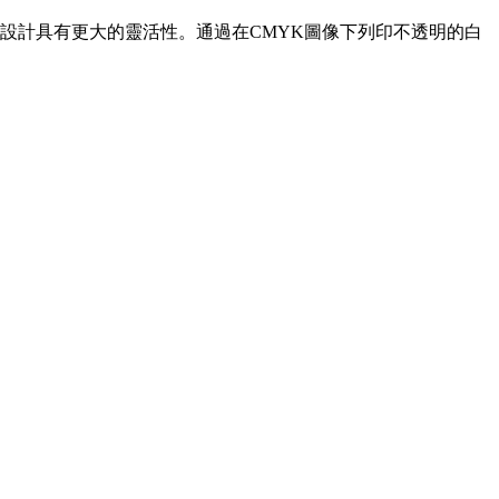
而使標籤設計具有更大的靈活性。通過在CMYK圖像下列印不透明的白