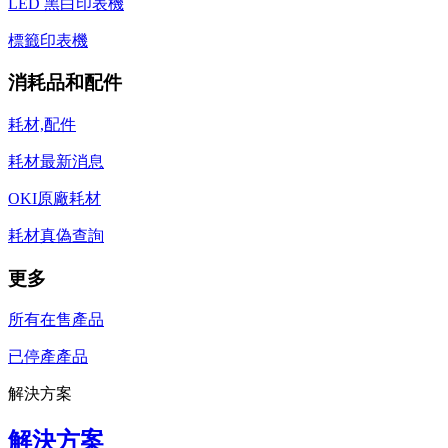
LED 黑白印表機
標籤印表機
消耗品和配件
耗材,配件
耗材最新消息
OKI原廠耗材
耗材真偽查詢
更多
所有在售產品
已停產產品
解決方案
解決方案