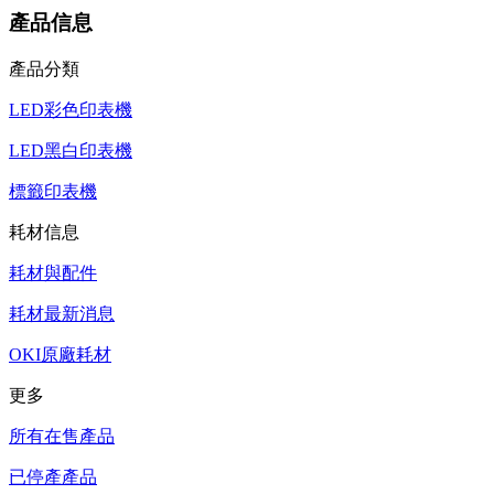
產品信息
產品分類
LED彩色印表機
LED黑白印表機
標籤印表機
耗材信息
耗材與配件
耗材最新消息
OKI原廠耗材
更多
所有在售產品
已停產產品