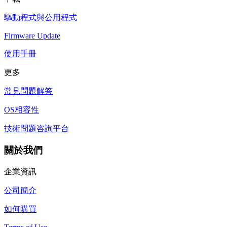
驅動程式與公用程式
Firmware Update
使用手冊
更多
常見問題解答
OS相容性
技術問題咨詢平台
關於我們
企業資訊
公司簡介
如何購買