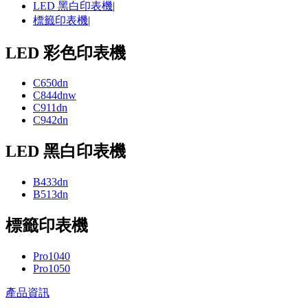
LED 黑白印表機
|
標籤印表機
|
LED 彩色印表機
C650dn
C844dnw
C911dn
C942dn
LED 黑白印表機
B433dn
B513dn
標籤印表機
Pro1040
Pro1050
產品資訊