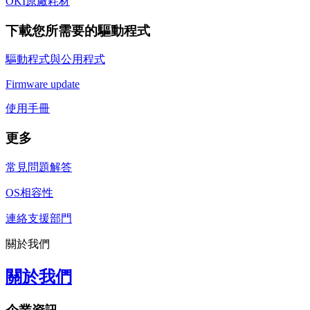
OKI原廠耗材
下載您所需要的驅動程式
驅動程式與公用程式
Firmware update
使用手冊
更多
常見問題解答
OS相容性
連絡支援部門
關於我們
關於我們