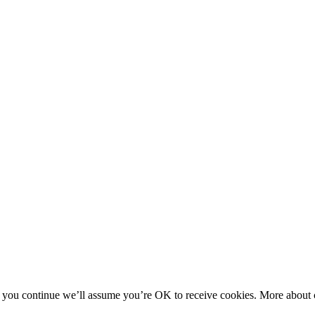
f you continue we’ll assume you’re OK to receive cookies. More about c