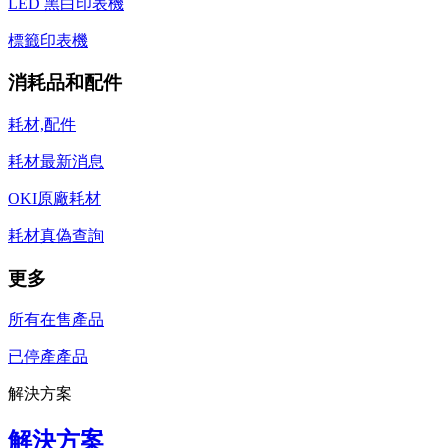
LED 黑白印表機
標籤印表機
消耗品和配件
耗材,配件
耗材最新消息
OKI原廠耗材
耗材真偽查詢
更多
所有在售產品
已停產產品
解決方案
解決方案