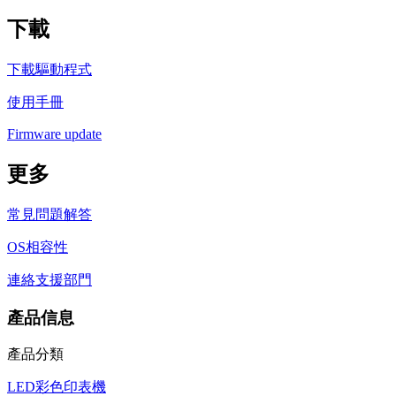
下載
下載驅動程式
使用手冊
Firmware update
更多
常見問題解答
OS相容性
連絡支援部門
產品信息
產品分類
LED彩色印表機