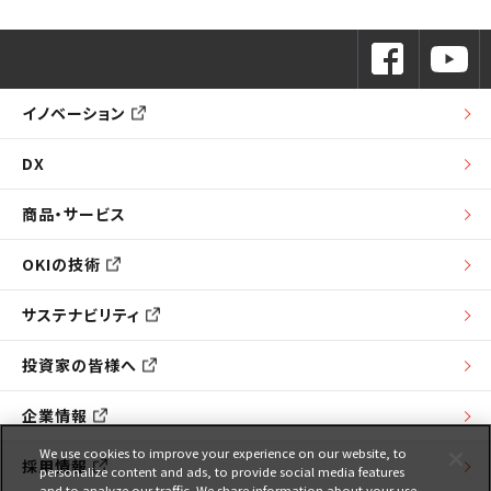
イノベーション
DX
商品・サービス
OKIの技術
サステナビリティ
投資家の皆様へ
企業情報
We use cookies to improve your experience on our website, to
採用情報
personalize content and ads, to provide social media features
and to analyze our traffic. We share information about your use