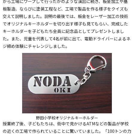
から工場にワープして行ったかのような演出に続き、板金加工や基
板製造、ならびに塗装工程など、工場で製品を作る様子をクイズも
交えて説明しました。説明の最後では、板金をレーザー加工の技術
でオリジナルキーホルダーを切り出す様子も見てもらい、完成した
キーホルダーを子どもたち全員に記念品としてプレゼントしまし
た。また、児童を代表して4名が前に出て、電動ドライバーによるネ
ジ締め体験にチャレンジしました。
野田小学校オリジナルキーホルダー
授業終了後、子どもたちは、街中で見かけるATMなどの製品が学校
の近くの工場で作られていることに驚いていました。「100トンの力