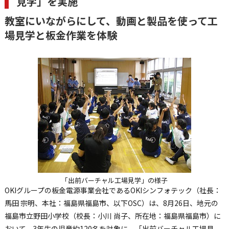
見学」を実施
教室にいながらにして、動画と製品を使って工
場見学と板金作業を体験
「出前バーチャル工場見学」の様子
OKIグループの板金電源事業会社であるOKIシンフォテック（社長：
馬田 宗明、本社：福島県福島市、以下OSC）は、8月26日、地元の
福島市立野田小学校（校長：小川 尚子、所在地：福島県福島市）に
おいて、3年生の児童約120名を対象に、「出前バーチャル工場見