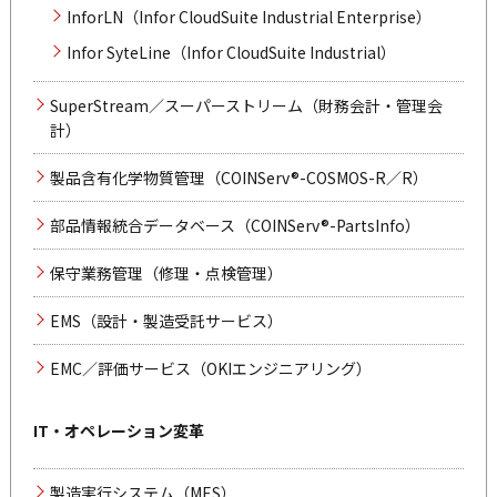
InforLN（Infor CloudSuite Industrial Enterprise）
Infor SyteLine（Infor CloudSuite Industrial）
SuperStream／スーパーストリーム（財務会計・管理会
計）
製品含有化学物質管理（COINServ®-COSMOS-R／R）
部品情報統合データベース（COINServ®-PartsInfo）
保守業務管理（修理・点検管理）
EMS（設計・製造受託サービス）
EMC／評価サービス（OKIエンジニアリング）
IT・オペレーション変革
製造実行システム（MES）