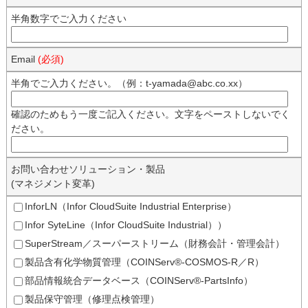
半角数字でご入力ください
Email
(必須)
半角でご入力ください。（例：t-yamada@abc.co.xx）
確認のためもう一度ご記入ください。文字をペーストしないでく
ださい。
お問い合わせソリューション・製品
(マネジメント変革)
InforLN（Infor CloudSuite Industrial Enterprise）
Infor SyteLine（Infor CloudSuite Industrial））
SuperStream／スーパーストリーム（財務会計・管理会計）
製品含有化学物質管理（COINServ®-COSMOS-R／R）
部品情報統合データベース（COINServ®-PartsInfo）
製品保守管理（修理点検管理）