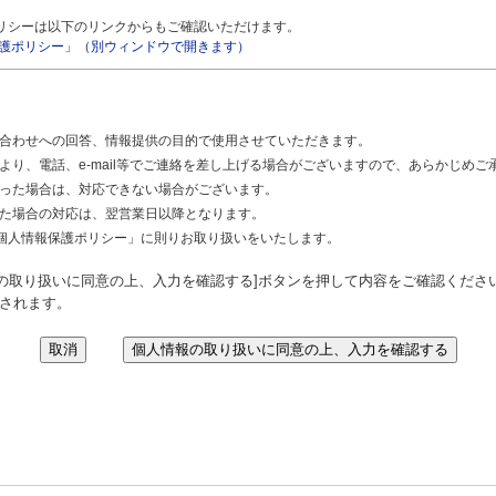
リシーは以下のリンクからもご確認いただけます。
護ポリシー」（別ウィンドウで開きます）
】
合わせへの回答、情報提供の目的で使用させていただきます。
より、電話、e-mail等でご連絡を差し上げる場合がございますので、あらかじめご
った場合は、対応できない場合がございます。
た場合の対応は、翌営業日以降となります。
の個人情報保護ポリシー」に則りお取り扱いをいたします。
の取り扱いに同意の上、入力を確認する]ボタンを押して内容をご確認くださ
去されます。