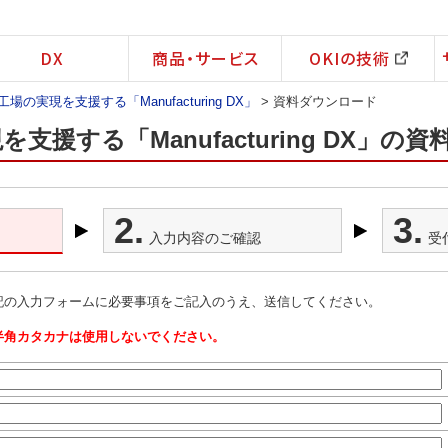
DX
商品・サービス
OKIの技術
場の実現を支援する「Manufacturing DX」
> 資料ダウンロード
支援する「Manufacturing DX」の
2.
3.
入力内容のご確認
受
記の入力フォームに必要事項をご記入のうえ、送信してください。
半角カタカナは使用しないでください。