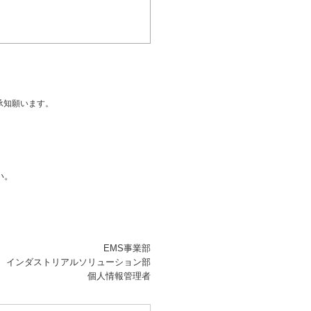
承知願います。
い。
EMS事業部
インダストリアルソリューション部
個人情報管理者