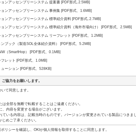
ョンアッセンブリーシステム 提案書 [PDF形式､2.5MB]
ョンアッセンブリーシステム 事例集 [PDF形式、1.6MB]
ョンアッセンブリーシステム 標準紹介資料 [PDF形式､2.7MB]
ョンアッセンブリーシステム 標準紹介資料（海外市場向け） [PDF形式、2.5MB]
ョンアッセンブリーシステム リーフレット [PDF形式、1.2MB]
ンブック（製造SOL全体紹介資料） [PDF形式、5.2MB]
W（SmartHop） [PDF形式、0.1MB]
レット [PDF形式、1.0MB]
ーション [PDF形式、528KB]
、ご協力をお願いします。
ついて同意します。
部または全部を無断で転載することはご遠慮ください。
なしに、内容を変更する場合がございます。
載されている内容は、記載当時のものです。バージョンが変更されている製品につきま
かじめご了承ください。
護ポリシーを確認し、OKIが個人情報を取得することに同意します。