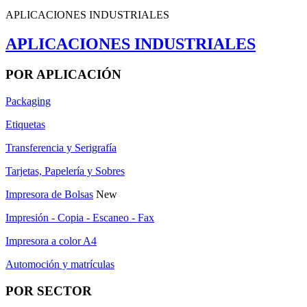
APLICACIONES INDUSTRIALES
APLICACIONES INDUSTRIALES
POR APLICACIÓN
Packaging
Etiquetas
Transferencia y Serigrafía
Tarjetas, Papelería y Sobres
Impresora de Bolsas
New
Impresión - Copia - Escaneo - Fax
Impresora a color A4
Automoción y matrículas
POR SECTOR