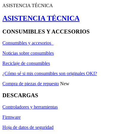
ASISTENCIA TÉCNICA
ASISTENCIA TÉCNICA
CONSUMIBLES Y ACCESORIOS
Consumibles y accesorios
Noticias sobre consumibles
Reciclaje de consumibles
¿Cómo sé si mis consumibles son originales OKI?
Compra de piezas de repuesto
New
DESCARGAS
Controladores y herramientas
Firmware
Hoja de datos de seguridad