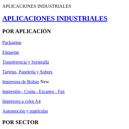
APLICACIONES INDUSTRIALES
APLICACIONES INDUSTRIALES
POR APLICACIÓN
Packaging
Etiquetas
Transferencia y Serigrafía
Tarjetas, Papelería y Sobres
Impresora de Bolsas
New
Impresión - Copia - Escaneo - Fax
Impresora a color A4
Automoción y matrículas
POR SECTOR