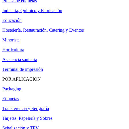
Prensa de etiquetas
Industria, Químico y Fabricación
Educación
Hostelería, Restauración, Catering y Eventos
Minorista
Horticultura
Asistencia sanitaria
Terminal de impresión
POR APLICACIÓN
Packaging
Etiquetas
Transferencia y Serigrafía
Tarjetas, Papelería y Sobres
Señalización y TPV