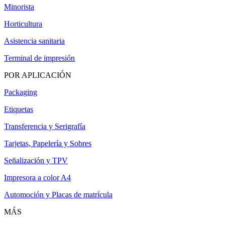
Minorista
Horticultura
Asistencia sanitaria
Terminal de impresión
POR APLICACIÓN
Packaging
Etiquetas
Transferencia y Serigrafía
Tarjetas, Papelería y Sobres
Señalización y TPV
Impresora a color A4
Automoción y Placas de matrícula
MÁS