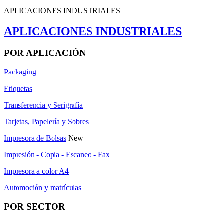
APLICACIONES INDUSTRIALES
APLICACIONES INDUSTRIALES
POR APLICACIÓN
Packaging
Etiquetas
Transferencia y Serigrafía
Tarjetas, Papelería y Sobres
Impresora de Bolsas
New
Impresión - Copia - Escaneo - Fax
Impresora a color A4
Automoción y matrículas
POR SECTOR