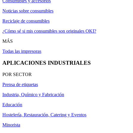
Consumibles y accesorios
Noticias sobre consumibles
Reciclaje de consumibles
¿Cómo sé si mis consumibles son originales OKI?
MÁS
Todas las impresoras
APLICACIONES INDUSTRIALES
POR SECTOR
Prensa de etiquetas
Industria, Químico y Fabricación
Educación
Hostelería, Restauración, Catering y Eventos
Minorista