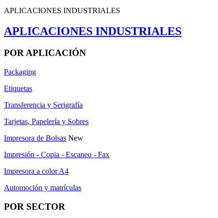
APLICACIONES INDUSTRIALES
APLICACIONES INDUSTRIALES
POR APLICACIÓN
Packaging
Etiquetas
Transferencia y Serigrafía
Tarjetas, Papelería y Sobres
Impresora de Bolsas
New
Impresión - Copia - Escaneo - Fax
Impresora a color A4
Automoción y matrículas
POR SECTOR