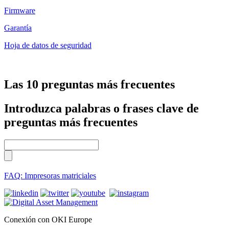
Firmware
Garantía
Hoja de datos de seguridad
Las 10 preguntas más frecuentes
Introduzca palabras o frases clave de
preguntas más frecuentes
FAQ: Impresoras matriciales
Conexión con OKI Europe