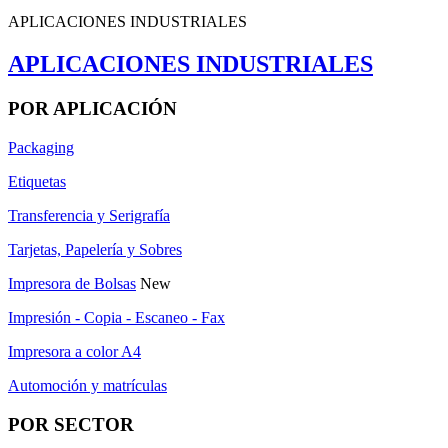
APLICACIONES INDUSTRIALES
APLICACIONES INDUSTRIALES
POR APLICACIÓN
Packaging
Etiquetas
Transferencia y Serigrafía
Tarjetas, Papelería y Sobres
Impresora de Bolsas
New
Impresión - Copia - Escaneo - Fax
Impresora a color A4
Automoción y matrículas
POR SECTOR