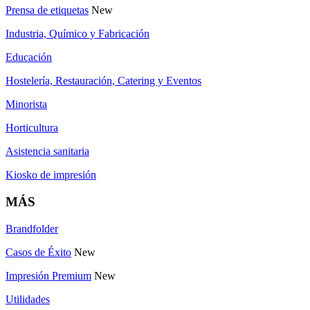
Prensa de etiquetas
New
Industria, Químico y Fabricación
Educación
Hostelería, Restauración, Catering y Eventos
Minorista
Horticultura
Asistencia sanitaria
Kiosko de impresión
MÁS
Brandfolder
Casos de Éxito
New
Impresión Premium
New
Utilidades