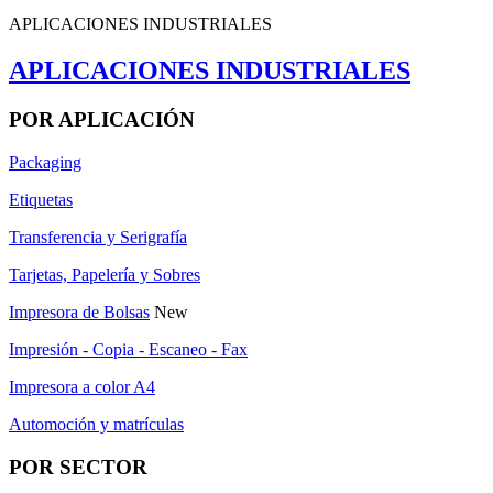
APLICACIONES INDUSTRIALES
APLICACIONES INDUSTRIALES
POR APLICACIÓN
Packaging
Etiquetas
Transferencia y Serigrafía
Tarjetas, Papelería y Sobres
Impresora de Bolsas
New
Impresión - Copia - Escaneo - Fax
Impresora a color A4
Automoción y matrículas
POR SECTOR