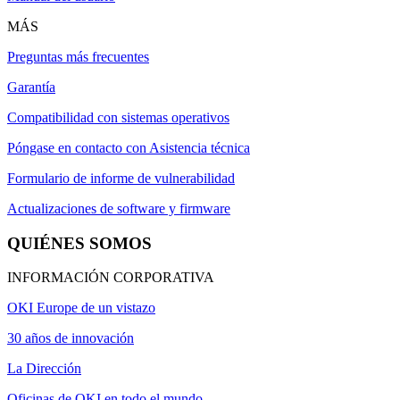
MÁS
Preguntas más frecuentes
Garantía
Compatibilidad con sistemas operativos
Póngase en contacto con Asistencia técnica
Formulario de informe de vulnerabilidad
Actualizaciones de software y firmware
QUIÉNES SOMOS
INFORMACIÓN CORPORATIVA
OKI Europe de un vistazo
30 años de innovación
La Dirección
Oficinas de OKI en todo el mundo