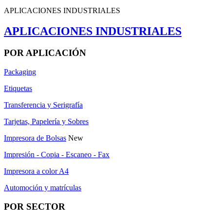
APLICACIONES INDUSTRIALES
APLICACIONES INDUSTRIALES
POR APLICACIÓN
Packaging
Etiquetas
Transferencia y Serigrafía
Tarjetas, Papelería y Sobres
Impresora de Bolsas
New
Impresión - Copia - Escaneo - Fax
Impresora a color A4
Automoción y matrículas
POR SECTOR