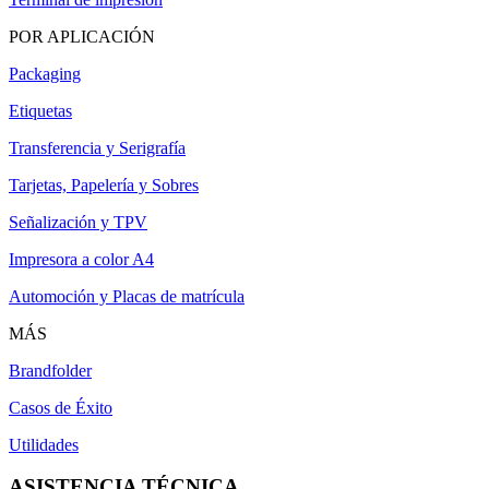
POR APLICACIÓN
Packaging
Etiquetas
Transferencia y Serigrafía
Tarjetas, Papelería y Sobres
Señalización y TPV
Impresora a color A4
Automoción y Placas de matrícula
MÁS
Brandfolder
Casos de Éxito
Utilidades
ASISTENCIA TÉCNICA