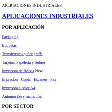
APLICACIONES INDUSTRIALES
APLICACIONES INDUSTRIALES
POR APLICACIÓN
Packaging
Etiquetas
Transferencia y Serigrafía
Tarjetas, Papelería y Sobres
Impresora de Bolsas
New
Impresión - Copia - Escaneo - Fax
Impresora a color A4
Automoción y matrículas
POR SECTOR