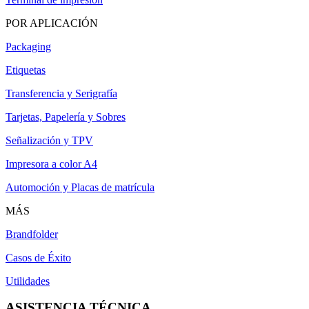
POR APLICACIÓN
Packaging
Etiquetas
Transferencia y Serigrafía
Tarjetas, Papelería y Sobres
Señalización y TPV
Impresora a color A4
Automoción y Placas de matrícula
MÁS
Brandfolder
Casos de Éxito
Utilidades
ASISTENCIA TÉCNICA