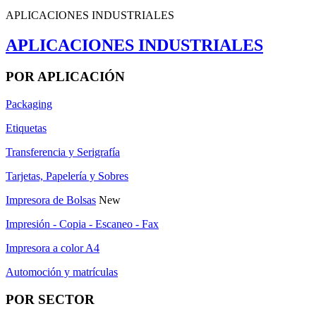
APLICACIONES INDUSTRIALES
APLICACIONES INDUSTRIALES
POR APLICACIÓN
Packaging
Etiquetas
Transferencia y Serigrafía
Tarjetas, Papelería y Sobres
Impresora de Bolsas
New
Impresión - Copia - Escaneo - Fax
Impresora a color A4
Automoción y matrículas
POR SECTOR