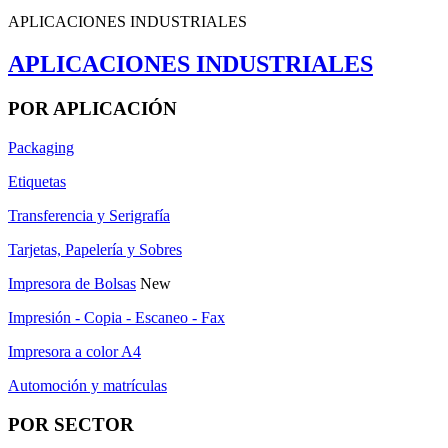
APLICACIONES INDUSTRIALES
APLICACIONES INDUSTRIALES
POR APLICACIÓN
Packaging
Etiquetas
Transferencia y Serigrafía
Tarjetas, Papelería y Sobres
Impresora de Bolsas
New
Impresión - Copia - Escaneo - Fax
Impresora a color A4
Automoción y matrículas
POR SECTOR