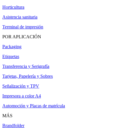
Horticultura
Asistencia sanitaria
Terminal de impresión
POR APLICACIÓN
Packaging
Etiquetas
Transferencia y Serigrafía
Tarjetas, Papelería y Sobres
Señalización y TPV
Impresora a color A4
Automoción y Placas de matrícula
MÁS
Brandfolder