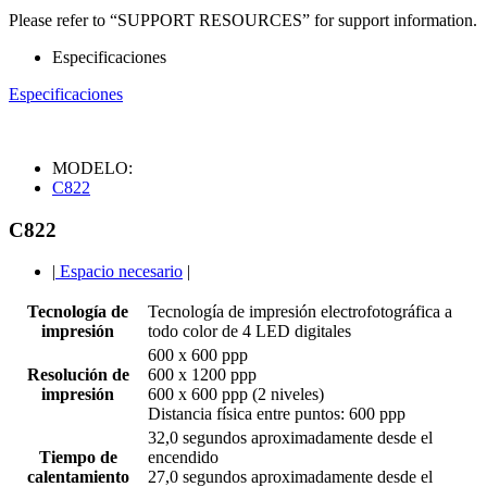
Please refer to “SUPPORT RESOURCES” for support information.
Especificaciones
Especificaciones
MODELO:
C822
C822
|
Espacio necesario
|
Tecnología de
Tecnología de impresión electrofotográfica a
impresión
todo color de 4 LED digitales
600 x 600 ppp
Resolución de
600 x 1200 ppp
impresión
600 x 600 ppp (2 niveles)
Distancia física entre puntos: 600 ppp
32,0 segundos aproximadamente desde el
Tiempo de
encendido
calentamiento
27,0 segundos aproximadamente desde el