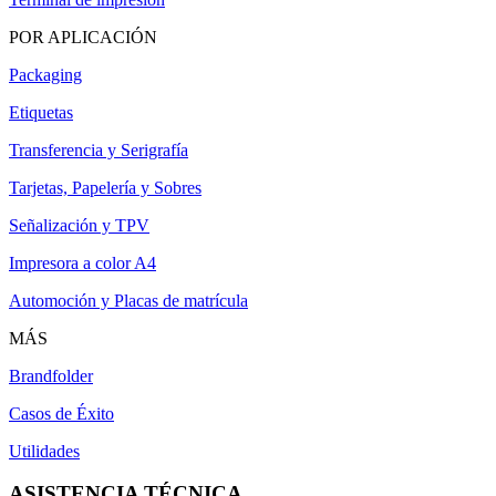
POR APLICACIÓN
Packaging
Etiquetas
Transferencia y Serigrafía
Tarjetas, Papelería y Sobres
Señalización y TPV
Impresora a color A4
Automoción y Placas de matrícula
MÁS
Brandfolder
Casos de Éxito
Utilidades
ASISTENCIA TÉCNICA