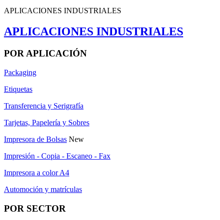
APLICACIONES INDUSTRIALES
APLICACIONES INDUSTRIALES
POR APLICACIÓN
Packaging
Etiquetas
Transferencia y Serigrafía
Tarjetas, Papelería y Sobres
Impresora de Bolsas
New
Impresión - Copia - Escaneo - Fax
Impresora a color A4
Automoción y matrículas
POR SECTOR