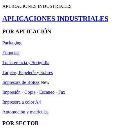
APLICACIONES INDUSTRIALES
APLICACIONES INDUSTRIALES
POR APLICACIÓN
Packaging
Etiquetas
Transferencia y Serigrafía
Tarjetas, Papelería y Sobres
Impresora de Bolsas
New
Impresión - Copia - Escaneo - Fax
Impresora a color A4
Automoción y matrículas
POR SECTOR