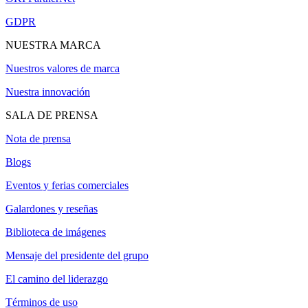
GDPR
NUESTRA MARCA
Nuestros valores de marca
Nuestra innovación
SALA DE PRENSA
Nota de prensa
Blogs
Eventos y ferias comerciales
Galardones y reseñas
Biblioteca de imágenes
Mensaje del presidente del grupo
El camino del liderazgo
Términos de uso