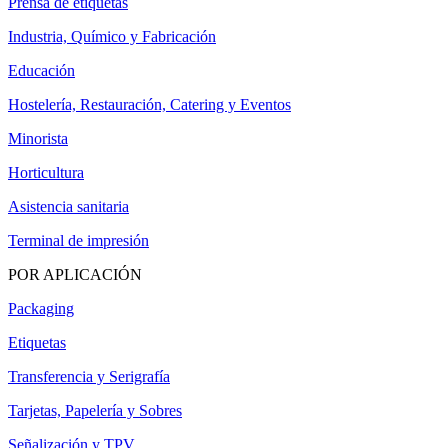
Prensa de etiquetas
Industria, Químico y Fabricación
Educación
Hostelería, Restauración, Catering y Eventos
Minorista
Horticultura
Asistencia sanitaria
Terminal de impresión
POR APLICACIÓN
Packaging
Etiquetas
Transferencia y Serigrafía
Tarjetas, Papelería y Sobres
Señalización y TPV