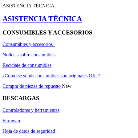
ASISTENCIA TÉCNICA
ASISTENCIA TÉCNICA
CONSUMIBLES Y ACCESORIOS
Consumibles y accesorios
Noticias sobre consumibles
Reciclaje de consumibles
¿Cómo sé si mis consumibles son originales OKI?
Compra de piezas de repuesto
New
DESCARGAS
Controladores y herramientas
Firmware
Hoja de datos de seguridad