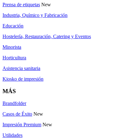
Prensa de etiquetas
New
Industria, Químico y Fabricación
Educación
Hostelería, Restauración, Catering y Eventos
Minorista
Horticultura
Asistencia sanitaria
Kiosko de impresión
MÁS
Brandfolder
Casos de Éxito
New
Impresión Premium
New
Utilidades