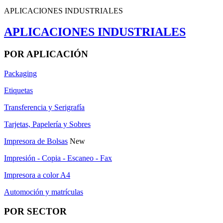
APLICACIONES INDUSTRIALES
APLICACIONES INDUSTRIALES
POR APLICACIÓN
Packaging
Etiquetas
Transferencia y Serigrafía
Tarjetas, Papelería y Sobres
Impresora de Bolsas
New
Impresión - Copia - Escaneo - Fax
Impresora a color A4
Automoción y matrículas
POR SECTOR