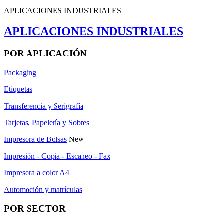
APLICACIONES INDUSTRIALES
APLICACIONES INDUSTRIALES
POR APLICACIÓN
Packaging
Etiquetas
Transferencia y Serigrafía
Tarjetas, Papelería y Sobres
Impresora de Bolsas
New
Impresión - Copia - Escaneo - Fax
Impresora a color A4
Automoción y matrículas
POR SECTOR