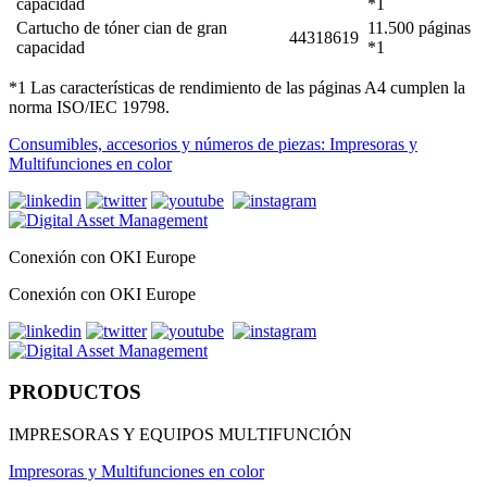
capacidad
*1
Cartucho de tóner cian de gran
11.500 páginas
44318619
capacidad
*1
*1 Las características de rendimiento de las páginas A4 cumplen la
norma ISO/IEC 19798.
Consumibles, accesorios y números de piezas: Impresoras y
Multifunciones en color
Conexión con OKI Europe
Conexión con OKI Europe
PRODUCTOS
IMPRESORAS Y EQUIPOS MULTIFUNCIÓN
Impresoras y Multifunciones en color