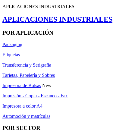
APLICACIONES INDUSTRIALES
APLICACIONES INDUSTRIALES
POR APLICACIÓN
Packaging
Etiquetas
Transferencia y Serigrafía
Tarjetas, Papelería y Sobres
Impresora de Bolsas
New
Impresión - Copia - Escaneo - Fax
Impresora a color A4
Automoción y matrículas
POR SECTOR