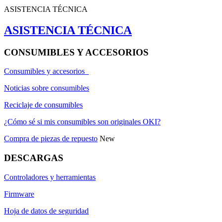
ASISTENCIA TÉCNICA
ASISTENCIA TÉCNICA
CONSUMIBLES Y ACCESORIOS
Consumibles y accesorios
Noticias sobre consumibles
Reciclaje de consumibles
¿Cómo sé si mis consumibles son originales OKI?
Compra de piezas de repuesto
New
DESCARGAS
Controladores y herramientas
Firmware
Hoja de datos de seguridad