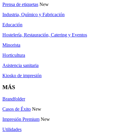
Prensa de etiquetas
New
Industria, Químico y Fabricación
Educación
Hostelería, Restauración, Catering y Eventos
Minorista
Horticultura
Asistencia sanitaria
Kiosko de impresión
MÁS
Brandfolder
Casos de Éxito
New
Impresión Premium
New
Utilidades