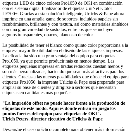
etiquetas LED de cinco colores Pro1050 de OKI en combinación
con el sistema digital finalizador de etiquetas UniNet iColor
LF700+. Gracias a esta solución inteligente, Urlichs & Pape ahora
imprime en una amplia gama de soportes, incluidos papeles sin
recubrimiento, brillantes y con textura, así como materiales sintéticos
con una gran variedad de sustratos, entre los que se incluyen
algunos transparentes, opacos, blancos o de color.
La posibilidad de tener el blanco como quinto color proporciona a la
empresa mayor flexibilidad en el diseño de las etiquetas impresas.
La eficacia ha sido una gran ventaja del equipo para etiquetas
Pro1050, ya que permite producir más en menos tiempo. Las
etiquetas pequeñas impresas en tiradas reducidas cuestan menos y
son más personalizadas, haciendo que sean más atractivas para los
clientes. Gracias a las nuevas posibilidades que ofrece el equipo para
etiquetas Pro1050, la imprenta Urlichs & Pape está preparada para
ampliar su base de clientes y dirigirse a sectores que necesitan
etiquetas en cantidades más pequeñas.
"La impresión offset no puede hacer frente a la producción de
etiquetas de este modo. Aquí es donde entran en juego los
puntos fuertes del equipo para etiquetas de OKI".
Ulrich Peters, director ejecutivo de Urlichs & Pape
Descargue el caso práctico completo para obtener más información