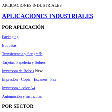
APLICACIONES INDUSTRIALES
APLICACIONES INDUSTRIALES
POR APLICACIÓN
Packaging
Etiquetas
Transferencia y Serigrafía
Tarjetas, Papelería y Sobres
Impresora de Bolsas
New
Impresión - Copia - Escaneo - Fax
Impresora a color A4
Automoción y matrículas
POR SECTOR