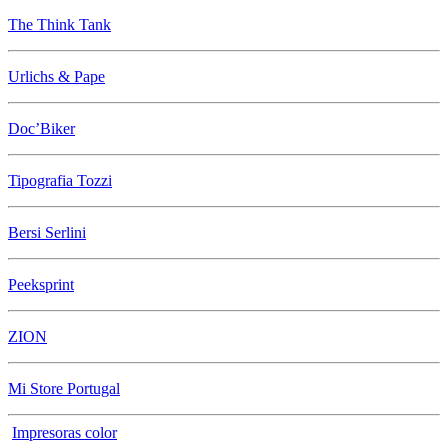
The Think Tank
Urlichs & Pape
Doc’Biker
Tipografia Tozzi
Bersi Serlini
Peeksprint
ZION
Mi Store Portugal
Impresoras color