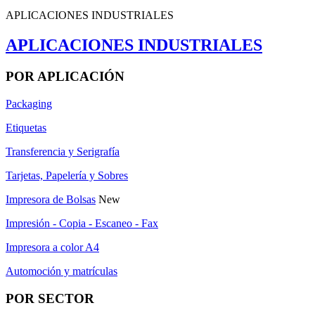
APLICACIONES INDUSTRIALES
APLICACIONES INDUSTRIALES
POR APLICACIÓN
Packaging
Etiquetas
Transferencia y Serigrafía
Tarjetas, Papelería y Sobres
Impresora de Bolsas
New
Impresión - Copia - Escaneo - Fax
Impresora a color A4
Automoción y matrículas
POR SECTOR