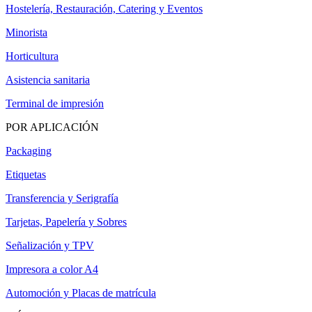
Hostelería, Restauración, Catering y Eventos
Minorista
Horticultura
Asistencia sanitaria
Terminal de impresión
POR APLICACIÓN
Packaging
Etiquetas
Transferencia y Serigrafía
Tarjetas, Papelería y Sobres
Señalización y TPV
Impresora a color A4
Automoción y Placas de matrícula