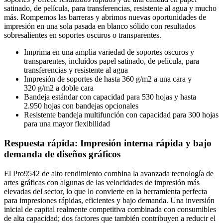
satinado, de película, para transferencias, resistente al agua y mucho
más. Rompemos las barreras y abrimos nuevas oportunidades de
impresión en una sola pasada en blanco sólido con resultados
sobresalientes en soportes oscuros o transparentes.
Imprima en una amplia variedad de soportes oscuros y
transparentes, incluidos papel satinado, de película, para
transferencias y resistente al agua
Impresión de soportes de hasta 360 g/m2 a una cara y
320 g/m2 a doble cara
Bandeja estándar con capacidad para 530 hojas y hasta
2.950 hojas con bandejas opcionales
Resistente bandeja multifunción con capacidad para 300 hojas
para una mayor flexibilidad
Respuesta rápida: Impresión interna rápida y bajo
demanda de diseños gráficos
El Pro9542 de alto rendimiento combina la avanzada tecnología de
artes gráficas con algunas de las velocidades de impresión más
elevadas del sector, lo que lo convierte en la herramienta perfecta
para impresiones rápidas, eficientes y bajo demanda. Una inversión
inicial de capital realmente competitiva combinada con consumibles
de alta capacidad; dos factores que también contribuyen a reducir el