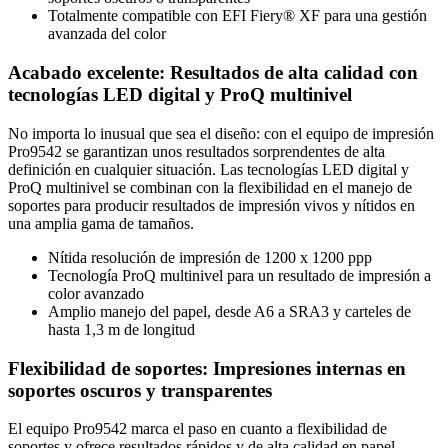
Totalmente compatible con EFI Fiery® XF para una gestión
avanzada del color
Acabado excelente: Resultados de alta calidad con
tecnologías LED digital y ProQ multinivel
No importa lo inusual que sea el diseño: con el equipo de impresión
Pro9542 se garantizan unos resultados sorprendentes de alta
definición en cualquier situación. Las tecnologías LED digital y
ProQ multinivel se combinan con la flexibilidad en el manejo de
soportes para producir resultados de impresión vivos y nítidos en
una amplia gama de tamaños.
Nítida resolución de impresión de 1200 x 1200 ppp
Tecnología ProQ multinivel para un resultado de impresión a
color avanzado
Amplio manejo del papel, desde A6 a SRA3 y carteles de
hasta 1,3 m de longitud
Flexibilidad de soportes: Impresiones internas en
soportes oscuros y transparentes
El equipo Pro9542 marca el paso en cuanto a flexibilidad de
soportes y ofrece resultados rápidos y de alta calidad en papel