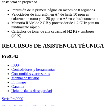
coste total de propiedad.
Impresión de la primera página en menos de 8 segundos
Velocidades de impresión en A4 de hasta 50 ppm en
color/monocromo y de 28 ppm en A3 en color/monocromo
Memoria RAM de 2 GB y procesador de 1,2 GHz para un
rendimiento rápido
Cartuchos de tóner de alta capacidad (42 K) y tambores
(40 K)
RECURSOS DE ASISTENCIA TÉCNICA
Pro9542
FAQ
Controladores y herramientas
Consumibles y accesorios
Manual de usuario
Firmware
Garantía
Hoja de datos de seguridad
Serie Pro9000