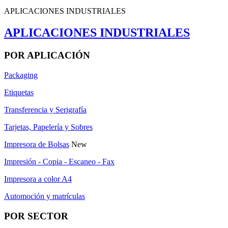
APLICACIONES INDUSTRIALES
APLICACIONES INDUSTRIALES
POR APLICACIÓN
Packaging
Etiquetas
Transferencia y Serigrafía
Tarjetas, Papelería y Sobres
Impresora de Bolsas
New
Impresión - Copia - Escaneo - Fax
Impresora a color A4
Automoción y matrículas
POR SECTOR