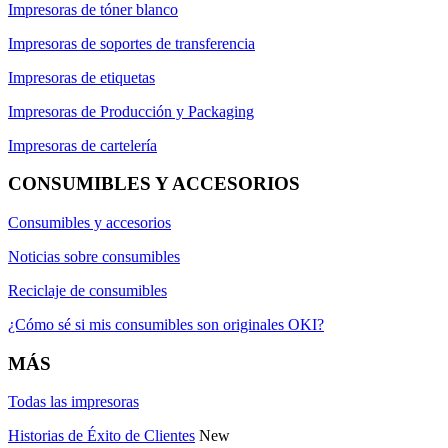
Impresoras de tóner blanco
Impresoras de soportes de transferencia
Impresoras de etiquetas
Impresoras de Producción y Packaging
Impresoras de cartelería
CONSUMIBLES Y ACCESORIOS
Consumibles y accesorios
Noticias sobre consumibles
Reciclaje de consumibles
¿Cómo sé si mis consumibles son originales OKI?
MÁS
Todas las impresoras
Historias de Éxito de Clientes
New