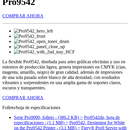
Pro9542
COMPRAR AHORA
La flexible Pro9542, diseñada para artes gráficas efectistas y uso en
entornos de producción ligera, genera impresiones en CMYK (cian,
magenta, amarillo, negro) de gran calidad, además de impresiones
de una sola pasada sobre blanco de alta densidad, con resultados
vibrantes y sorprendentes en una amplia gama de soportes claros,
oscuros y transparentes.
COMPRAR AHORA
Folleto/hoja de especificaciones
Serie Pro9000, folleto - (386.2 KB) >
Pro9542dn, hoja de
especificaciones - (1.1 MB) >
Pro9542, Designing for White
on the Pro9542 Printer - (3.1 MB) >
Fiery® Pro9 Server with