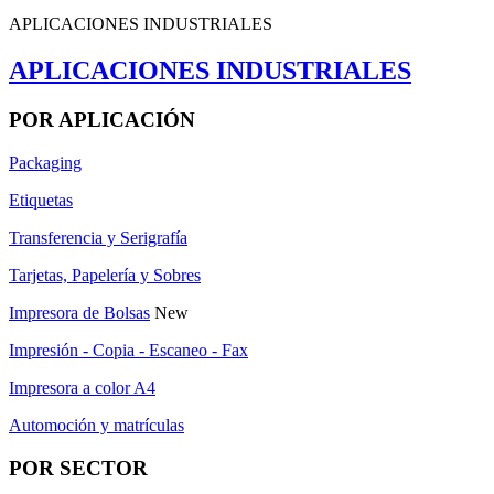
APLICACIONES INDUSTRIALES
APLICACIONES INDUSTRIALES
POR APLICACIÓN
Packaging
Etiquetas
Transferencia y Serigrafía
Tarjetas, Papelería y Sobres
Impresora de Bolsas
New
Impresión - Copia - Escaneo - Fax
Impresora a color A4
Automoción y matrículas
POR SECTOR