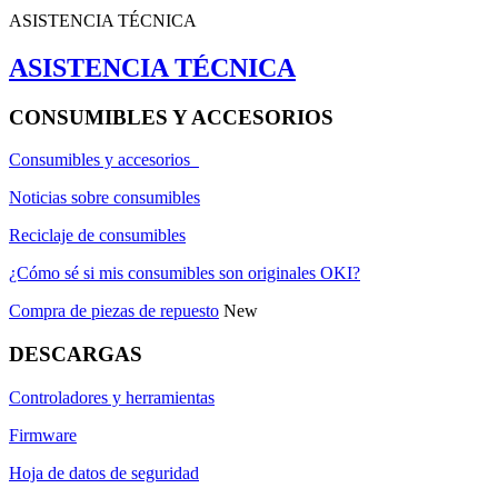
ASISTENCIA TÉCNICA
ASISTENCIA TÉCNICA
CONSUMIBLES Y ACCESORIOS
Consumibles y accesorios
Noticias sobre consumibles
Reciclaje de consumibles
¿Cómo sé si mis consumibles son originales OKI?
Compra de piezas de repuesto
New
DESCARGAS
Controladores y herramientas
Firmware
Hoja de datos de seguridad