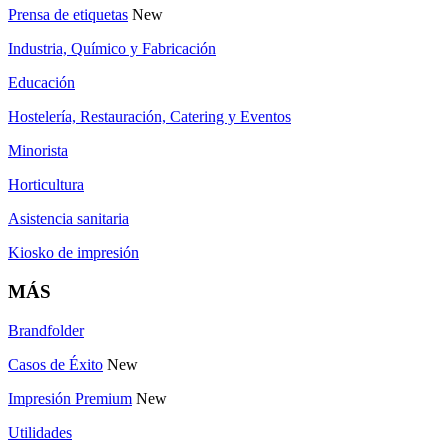
Prensa de etiquetas
New
Industria, Químico y Fabricación
Educación
Hostelería, Restauración, Catering y Eventos
Minorista
Horticultura
Asistencia sanitaria
Kiosko de impresión
MÁS
Brandfolder
Casos de Éxito
New
Impresión Premium
New
Utilidades