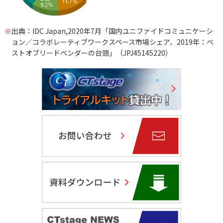
※
出典：IDC Japan,2020年7月「国内ユニファイドコミュニケーシ
ョン／コラボレーティブワークスペース市場シェア、2019年：ベ
ストオブリードベンダーの台頭」（JPJ45145220）