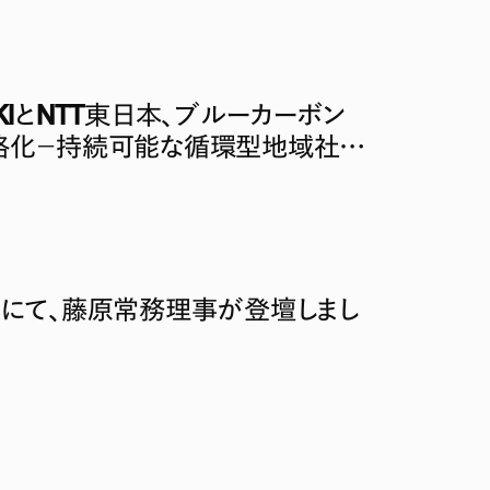
63』OKIとNTT東日本、ブルーカーボン
格化－持続可能な循環型地域社会
にて、藤原常務理事が登壇しまし