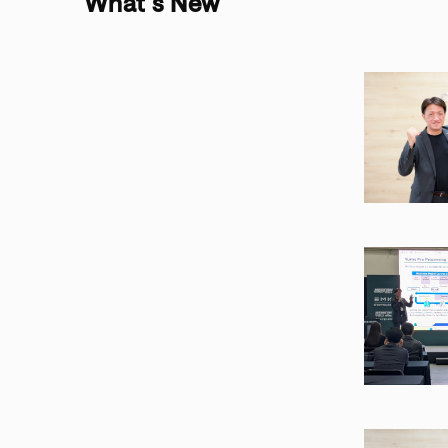
What’s New