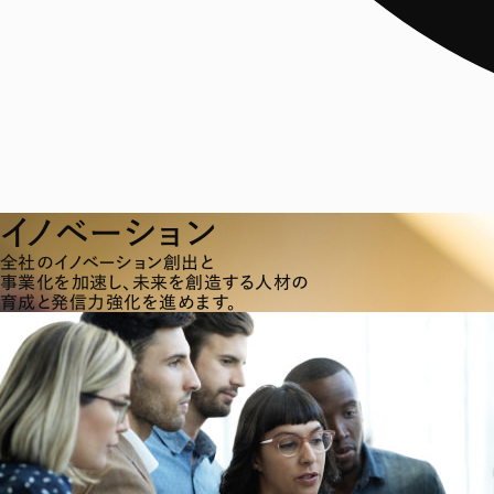
イノベーション
全社のイノベーション創出と
事業化を加速し、未来を創造する人材の
育成と発信力強化を進めます。