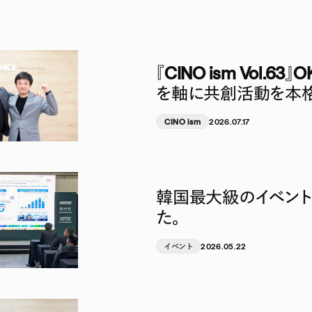
『CINO ism Vol.
を軸に共創活動を本
の実現へ－
CINO ism
2026.07.17
韓国最大級のイベント
た。
イベント
2026.05.22