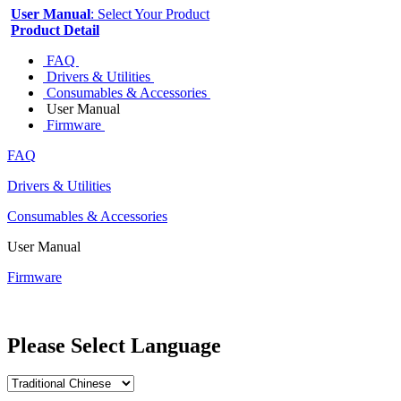
User Manual
: Select Your Product
Product Detail
FAQ
Drivers & Utilities
Consumables & Accessories
User Manual
Firmware
FAQ
Drivers & Utilities
Consumables & Accessories
User Manual
Firmware
Please Select Language