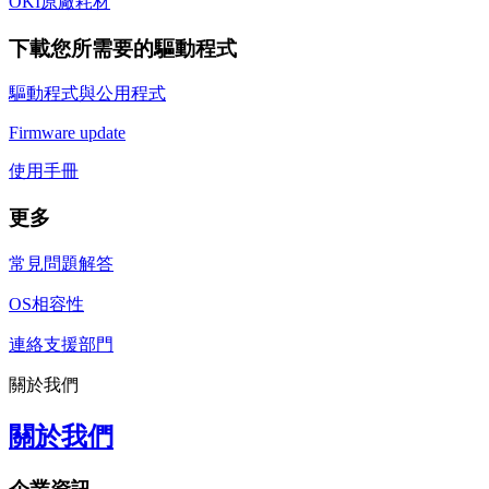
OKI原廠耗材
下載您所需要的驅動程式
驅動程式與公用程式
Firmware update
使用手冊
更多
常見問題解答
OS相容性
連絡支援部門
關於我們
關於我們