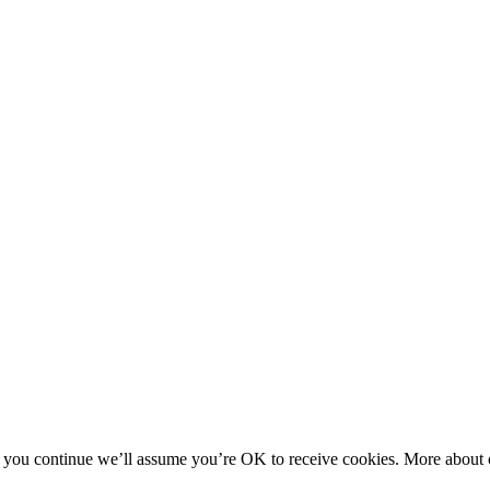
f you continue we’ll assume you’re OK to receive cookies. More about c