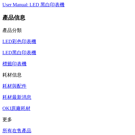
User Manual: LED 黑白印表機
產品信息
產品分類
LED彩色印表機
LED黑白印表機
標籤印表機
耗材信息
耗材與配件
耗材最新消息
OKI原廠耗材
更多
所有在售產品