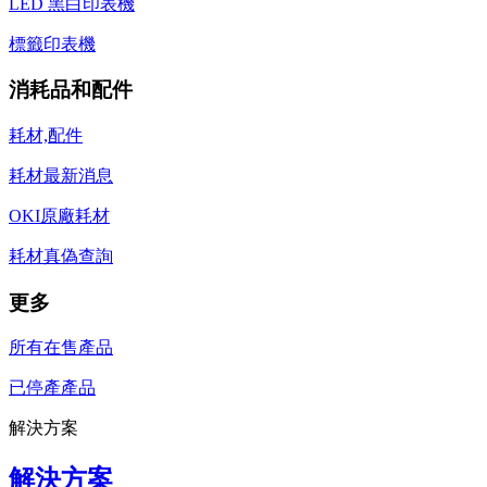
LED 黑白印表機
標籤印表機
消耗品和配件
耗材,配件
耗材最新消息
OKI原廠耗材
耗材真偽查詢
更多
所有在售產品
已停產產品
解決方案
解決方案