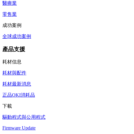
醫療業
零售業
成功案例
全球成功案例
產品支援
耗材信息
耗材與配件
耗材最新消息
正品OKI消耗品
下載
驅動程式與公用程式
Firmware Update