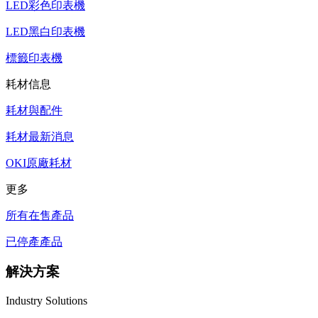
LED彩色印表機
LED黑白印表機
標籤印表機
耗材信息
耗材與配件
耗材最新消息
OKI原廠耗材
更多
所有在售產品
已停產產品
解決方案
Industry Solutions