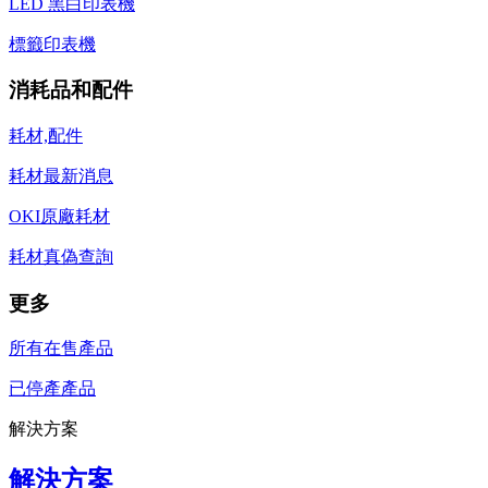
LED 黑白印表機
標籤印表機
消耗品和配件
耗材,配件
耗材最新消息
OKI原廠耗材
耗材真偽查詢
更多
所有在售產品
已停產產品
解決方案
解決方案