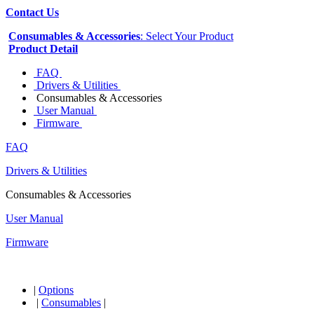
Contact Us
Consumables & Accessories
: Select Your Product
Product Detail
FAQ
Drivers & Utilities
Consumables & Accessories
User Manual
Firmware
FAQ
Drivers & Utilities
Consumables & Accessories
User Manual
Firmware
|
Options
|
Consumables
|