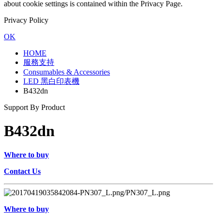
about cookie settings is contained within the Privacy Page.
Privacy Policy
OK
HOME
服務支持
Consumables & Accessories
LED 黑白印表機
B432dn
Support By Product
B432dn
Where to buy
Contact Us
Where to buy