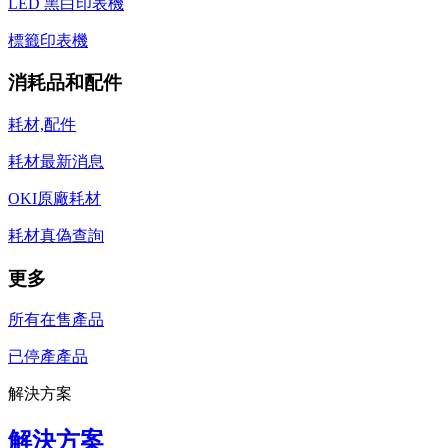
LED 黑白印表機
標籤印表機
消耗品和配件
耗材,配件
耗材最新消息
OKI原廠耗材
耗材真偽查詢
更多
所有在售產品
已停產產品
解決方案
解決方案