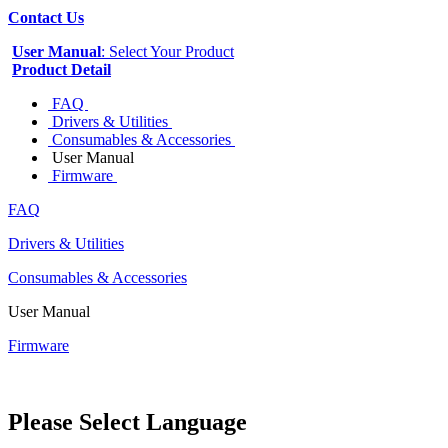
Contact Us
User Manual
: Select Your Product
Product Detail
FAQ
Drivers & Utilities
Consumables & Accessories
User Manual
Firmware
FAQ
Drivers & Utilities
Consumables & Accessories
User Manual
Firmware
Please Select Language