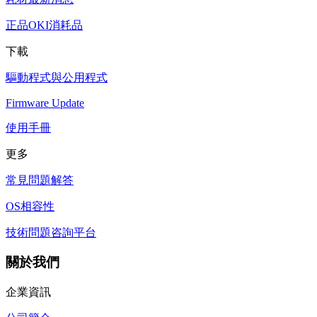
正品OKI消耗品
下載
驅動程式與公用程式
Firmware Update
使用手冊
更多
常見問題解答
OS相容性
技術問題咨詢平台
關於我們
企業資訊