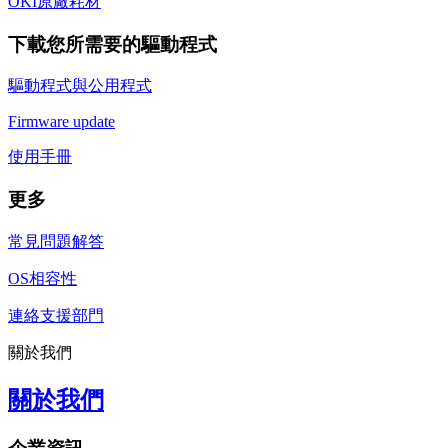
OKI原廠耗材
下載您所需要的驅動程式
驅動程式與公用程式
Firmware update
使用手冊
更多
常見問題解答
OS相容性
連絡支援部門
關於我們
關於我們