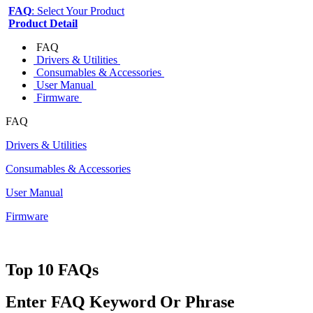
FAQ
: Select Your Product
Product Detail
FAQ
Drivers & Utilities
Consumables & Accessories
User Manual
Firmware
FAQ
Drivers & Utilities
Consumables & Accessories
User Manual
Firmware
Top 10 FAQs
Enter FAQ Keyword Or Phrase