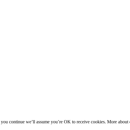
f you continue we’ll assume you’re OK to receive cookies. More about c