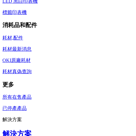
LED 黑白印表機
標籤印表機
消耗品和配件
耗材,配件
耗材最新消息
OKI原廠耗材
耗材真偽查詢
更多
所有在售產品
已停產產品
解決方案
解決方案