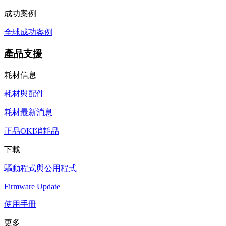
成功案例
全球成功案例
產品支援
耗材信息
耗材與配件
耗材最新消息
正品OKI消耗品
下載
驅動程式與公用程式
Firmware Update
使用手冊
更多