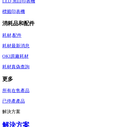
LED 黑白印表機
標籤印表機
消耗品和配件
耗材,配件
耗材最新消息
OKI原廠耗材
耗材真偽查詢
更多
所有在售產品
已停產產品
解決方案
解決方案