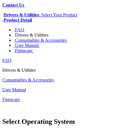
Contact Us
Drivers & Utilities
: Select Your Product
Product Detail
FAQ
Drivers & Utilities
Consumables & Accessories
User Manual
Firmware
FAQ
Drivers & Utilities
Consumables & Accessories
User Manual
Firmware
Select Operating System