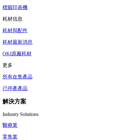
標籤印表機
耗材信息
耗材與配件
耗材最新消息
OKI原廠耗材
更多
所有在售產品
已停產產品
解決方案
Industry Solutions
醫療業
零售業