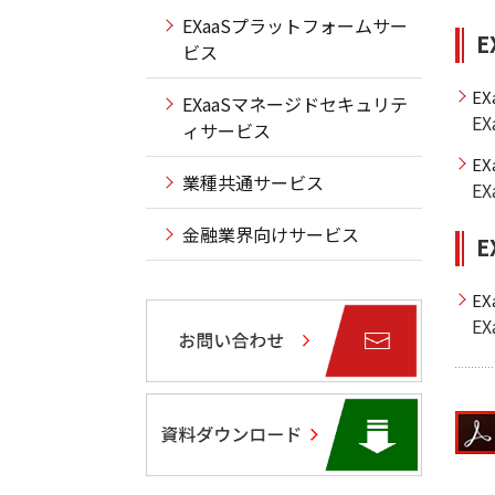
EXaaSプラットフォームサー
ビス
E
EXaaSマネージドセキュリテ
E
ィサービス
E
業種共通サービス
E
金融業界向けサービス
E
EX
E