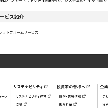
様はインターネットや専用線経由で、システムの利用が可能で
ービス紹介
ラットフォームサービス
サステナビリティ
投資家の皆様へ
企
ォーメ
サステナビリティ経営
財務・業績情報
会
環境
IR資料室
投