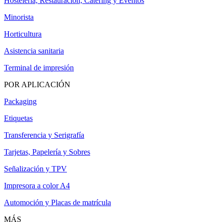
Hostelería, Restauración, Catering y Eventos
Minorista
Horticultura
Asistencia sanitaria
Terminal de impresión
POR APLICACIÓN
Packaging
Etiquetas
Transferencia y Serigrafía
Tarjetas, Papelería y Sobres
Señalización y TPV
Impresora a color A4
Automoción y Placas de matrícula
MÁS