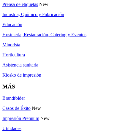
Prensa de etiquetas
New
Industria, Químico y Fabricación
Educación
Hostelería, Restauración, Catering y Eventos
Minorista
Horticultura
Asistencia sanitaria
Kiosko de impresión
MÁS
Brandfolder
Casos de Éxito
New
Impresión Premium
New
Utilidades