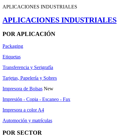
APLICACIONES INDUSTRIALES
APLICACIONES INDUSTRIALES
POR APLICACIÓN
Packaging
Etiquetas
Transferencia y Serigrafía
Tarjetas, Papelería y Sobres
Impresora de Bolsas
New
Impresión - Copia - Escaneo - Fax
Impresora a color A4
Automoción y matrículas
POR SECTOR