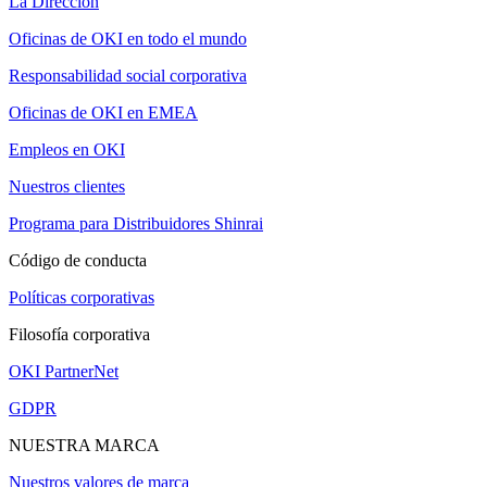
La Dirección
Oficinas de OKI en todo el mundo
Responsabilidad social corporativa
Oficinas de OKI en EMEA
Empleos en OKI
Nuestros clientes
Programa para Distribuidores Shinrai
Código de conducta
Políticas corporativas
Filosofía corporativa
OKI PartnerNet
GDPR
NUESTRA MARCA
Nuestros valores de marca