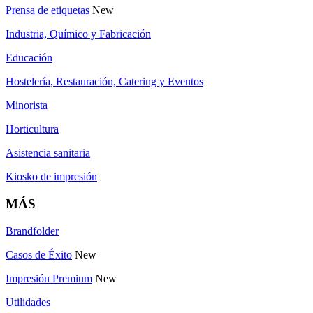
Prensa de etiquetas
New
Industria, Químico y Fabricación
Educación
Hostelería, Restauración, Catering y Eventos
Minorista
Horticultura
Asistencia sanitaria
Kiosko de impresión
MÁS
Brandfolder
Casos de Éxito
New
Impresión Premium
New
Utilidades