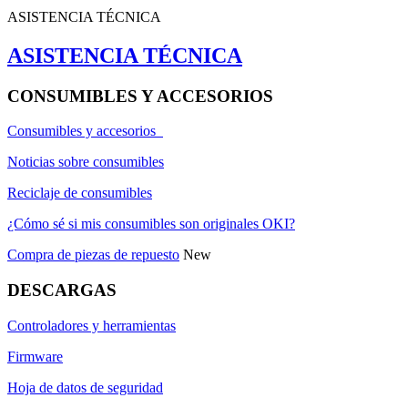
ASISTENCIA TÉCNICA
ASISTENCIA TÉCNICA
CONSUMIBLES Y ACCESORIOS
Consumibles y accesorios
Noticias sobre consumibles
Reciclaje de consumibles
¿Cómo sé si mis consumibles son originales OKI?
Compra de piezas de repuesto
New
DESCARGAS
Controladores y herramientas
Firmware
Hoja de datos de seguridad