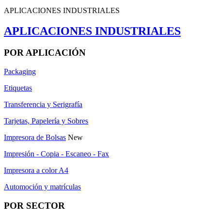
APLICACIONES INDUSTRIALES
APLICACIONES INDUSTRIALES
POR APLICACIÓN
Packaging
Etiquetas
Transferencia y Serigrafía
Tarjetas, Papelería y Sobres
Impresora de Bolsas
New
Impresión - Copia - Escaneo - Fax
Impresora a color A4
Automoción y matrículas
POR SECTOR