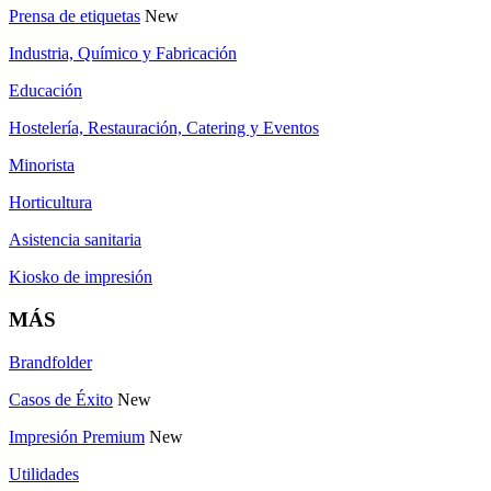
Prensa de etiquetas
New
Industria, Químico y Fabricación
Educación
Hostelería, Restauración, Catering y Eventos
Minorista
Horticultura
Asistencia sanitaria
Kiosko de impresión
MÁS
Brandfolder
Casos de Éxito
New
Impresión Premium
New
Utilidades