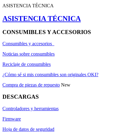
ASISTENCIA TÉCNICA
ASISTENCIA TÉCNICA
CONSUMIBLES Y ACCESORIOS
Consumibles y accesorios
Noticias sobre consumibles
Reciclaje de consumibles
¿Cómo sé si mis consumibles son originales OKI?
Compra de piezas de repuesto
New
DESCARGAS
Controladores y herramientas
Firmware
Hoja de datos de seguridad