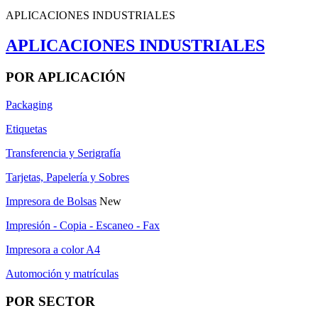
APLICACIONES INDUSTRIALES
APLICACIONES INDUSTRIALES
POR APLICACIÓN
Packaging
Etiquetas
Transferencia y Serigrafía
Tarjetas, Papelería y Sobres
Impresora de Bolsas
New
Impresión - Copia - Escaneo - Fax
Impresora a color A4
Automoción y matrículas
POR SECTOR