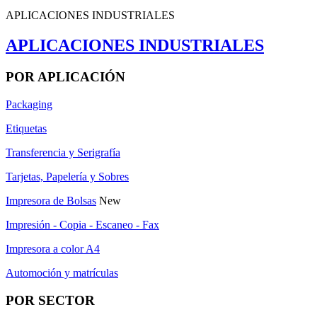
APLICACIONES INDUSTRIALES
APLICACIONES INDUSTRIALES
POR APLICACIÓN
Packaging
Etiquetas
Transferencia y Serigrafía
Tarjetas, Papelería y Sobres
Impresora de Bolsas
New
Impresión - Copia - Escaneo - Fax
Impresora a color A4
Automoción y matrículas
POR SECTOR