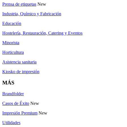
Prensa de etiquetas
New
Industria, Químico y Fabricación
Educación
Hostelería, Restauración, Catering y Eventos
Minorista
Horticultura
Asistencia sanitaria
Kiosko de impresión
MÁS
Brandfolder
Casos de Éxito
New
Impresión Premium
New
Utilidades