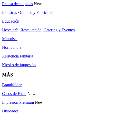
Prensa de etiquetas
New
Industria, Químico y Fabricación
Educación
Hostelería, Restauración, Catering y Eventos
Minorista
Horticultura
Asistencia sanitaria
Kiosko de impresión
MÁS
Brandfolder
Casos de Éxito
New
Impresión Premium
New
Utilidades