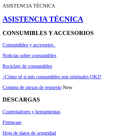
ASISTENCIA TÉCNICA
ASISTENCIA TÉCNICA
CONSUMIBLES Y ACCESORIOS
Consumibles y accesorios
Noticias sobre consumibles
Reciclaje de consumibles
¿Cómo sé si mis consumibles son originales OKI?
Compra de piezas de repuesto
New
DESCARGAS
Controladores y herramientas
Firmware
Hoja de datos de seguridad