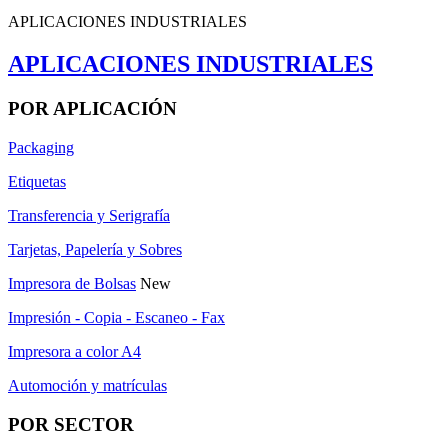
APLICACIONES INDUSTRIALES
APLICACIONES INDUSTRIALES
POR APLICACIÓN
Packaging
Etiquetas
Transferencia y Serigrafía
Tarjetas, Papelería y Sobres
Impresora de Bolsas
New
Impresión - Copia - Escaneo - Fax
Impresora a color A4
Automoción y matrículas
POR SECTOR