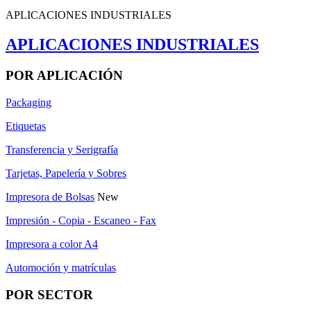
APLICACIONES INDUSTRIALES
APLICACIONES INDUSTRIALES
POR APLICACIÓN
Packaging
Etiquetas
Transferencia y Serigrafía
Tarjetas, Papelería y Sobres
Impresora de Bolsas
New
Impresión - Copia - Escaneo - Fax
Impresora a color A4
Automoción y matrículas
POR SECTOR