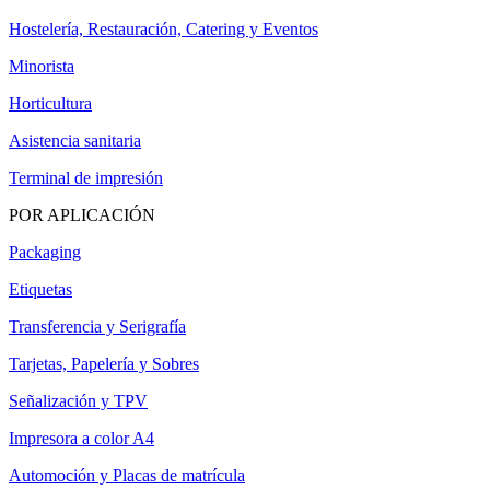
Hostelería, Restauración, Catering y Eventos
Minorista
Horticultura
Asistencia sanitaria
Terminal de impresión
POR APLICACIÓN
Packaging
Etiquetas
Transferencia y Serigrafía
Tarjetas, Papelería y Sobres
Señalización y TPV
Impresora a color A4
Automoción y Placas de matrícula