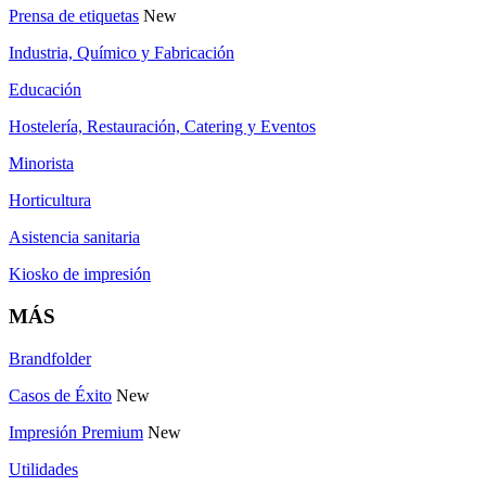
Prensa de etiquetas
New
Industria, Químico y Fabricación
Educación
Hostelería, Restauración, Catering y Eventos
Minorista
Horticultura
Asistencia sanitaria
Kiosko de impresión
MÁS
Brandfolder
Casos de Éxito
New
Impresión Premium
New
Utilidades