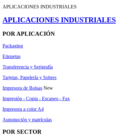
APLICACIONES INDUSTRIALES
APLICACIONES INDUSTRIALES
POR APLICACIÓN
Packaging
Etiquetas
Transferencia y Serigrafía
Tarjetas, Papelería y Sobres
Impresora de Bolsas
New
Impresión - Copia - Escaneo - Fax
Impresora a color A4
Automoción y matrículas
POR SECTOR