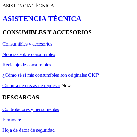
ASISTENCIA TÉCNICA
ASISTENCIA TÉCNICA
CONSUMIBLES Y ACCESORIOS
Consumibles y accesorios
Noticias sobre consumibles
Reciclaje de consumibles
¿Cómo sé si mis consumibles son originales OKI?
Compra de piezas de repuesto
New
DESCARGAS
Controladores y herramientas
Firmware
Hoja de datos de seguridad