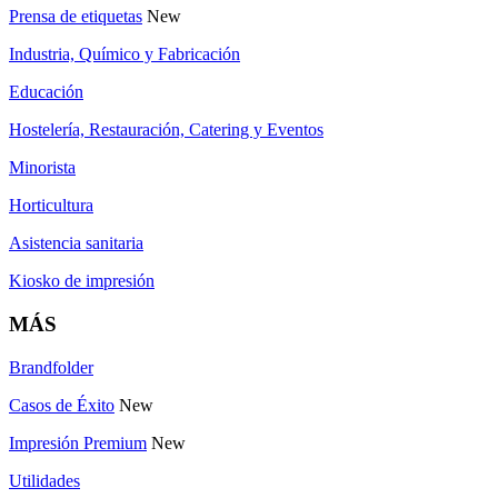
Prensa de etiquetas
New
Industria, Químico y Fabricación
Educación
Hostelería, Restauración, Catering y Eventos
Minorista
Horticultura
Asistencia sanitaria
Kiosko de impresión
MÁS
Brandfolder
Casos de Éxito
New
Impresión Premium
New
Utilidades