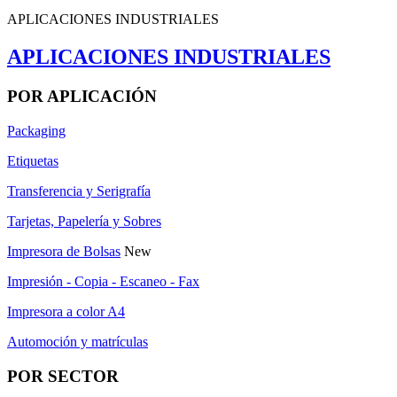
APLICACIONES INDUSTRIALES
APLICACIONES INDUSTRIALES
POR APLICACIÓN
Packaging
Etiquetas
Transferencia y Serigrafía
Tarjetas, Papelería y Sobres
Impresora de Bolsas
New
Impresión - Copia - Escaneo - Fax
Impresora a color A4
Automoción y matrículas
POR SECTOR