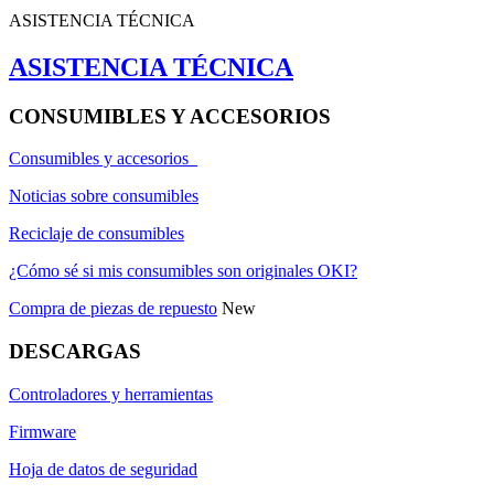
ASISTENCIA TÉCNICA
ASISTENCIA TÉCNICA
CONSUMIBLES Y ACCESORIOS
Consumibles y accesorios
Noticias sobre consumibles
Reciclaje de consumibles
¿Cómo sé si mis consumibles son originales OKI?
Compra de piezas de repuesto
New
DESCARGAS
Controladores y herramientas
Firmware
Hoja de datos de seguridad