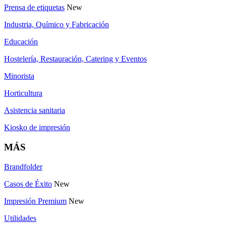
Prensa de etiquetas
New
Industria, Químico y Fabricación
Educación
Hostelería, Restauración, Catering y Eventos
Minorista
Horticultura
Asistencia sanitaria
Kiosko de impresión
MÁS
Brandfolder
Casos de Éxito
New
Impresión Premium
New
Utilidades