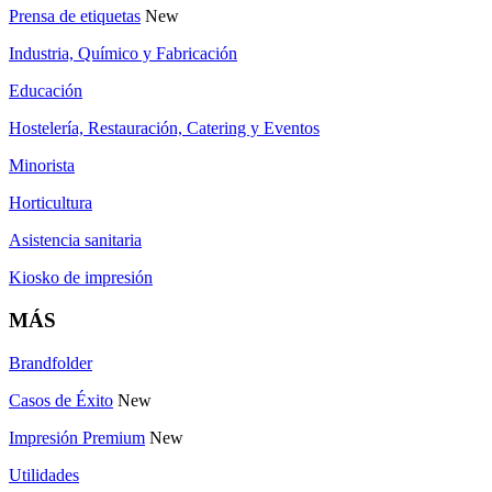
Prensa de etiquetas
New
Industria, Químico y Fabricación
Educación
Hostelería, Restauración, Catering y Eventos
Minorista
Horticultura
Asistencia sanitaria
Kiosko de impresión
MÁS
Brandfolder
Casos de Éxito
New
Impresión Premium
New
Utilidades