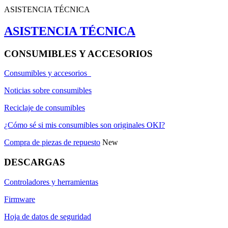
ASISTENCIA TÉCNICA
ASISTENCIA TÉCNICA
CONSUMIBLES Y ACCESORIOS
Consumibles y accesorios
Noticias sobre consumibles
Reciclaje de consumibles
¿Cómo sé si mis consumibles son originales OKI?
Compra de piezas de repuesto
New
DESCARGAS
Controladores y herramientas
Firmware
Hoja de datos de seguridad