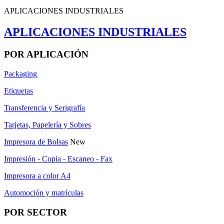
APLICACIONES INDUSTRIALES
APLICACIONES INDUSTRIALES
POR APLICACIÓN
Packaging
Etiquetas
Transferencia y Serigrafía
Tarjetas, Papelería y Sobres
Impresora de Bolsas
New
Impresión - Copia - Escaneo - Fax
Impresora a color A4
Automoción y matrículas
POR SECTOR