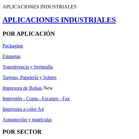
APLICACIONES INDUSTRIALES
APLICACIONES INDUSTRIALES
POR APLICACIÓN
Packaging
Etiquetas
Transferencia y Serigrafía
Tarjetas, Papelería y Sobres
Impresora de Bolsas
New
Impresión - Copia - Escaneo - Fax
Impresora a color A4
Automoción y matrículas
POR SECTOR