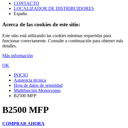
CONTACTO
LOCALIZADOR DE DISTRIBUIDORES
España
Acerca de las cookies de este sitio:
Este sitio está utilizando las cookies mínimas requeridas para
funcionar correctamente. Consulte a continuación para obtener más
detalles.
Más información
OK
INICIO
Asistencia técnica
Hoja de datos de seguridad
Multifunción Monocromo
B2500 MFP
B2500 MFP
COMPRAR AHORA