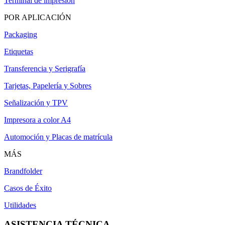
Terminal de impresión
POR APLICACIÓN
Packaging
Etiquetas
Transferencia y Serigrafía
Tarjetas, Papelería y Sobres
Señalización y TPV
Impresora a color A4
Automoción y Placas de matrícula
MÁS
Brandfolder
Casos de Éxito
Utilidades
ASISTENCIA TÉCNICA