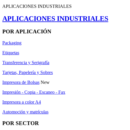
APLICACIONES INDUSTRIALES
APLICACIONES INDUSTRIALES
POR APLICACIÓN
Packaging
Etiquetas
Transferencia y Serigrafía
Tarjetas, Papelería y Sobres
Impresora de Bolsas
New
Impresión - Copia - Escaneo - Fax
Impresora a color A4
Automoción y matrículas
POR SECTOR