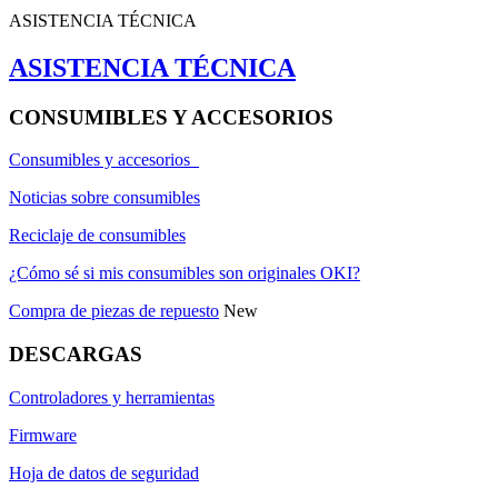
ASISTENCIA TÉCNICA
ASISTENCIA TÉCNICA
CONSUMIBLES Y ACCESORIOS
Consumibles y accesorios
Noticias sobre consumibles
Reciclaje de consumibles
¿Cómo sé si mis consumibles son originales OKI?
Compra de piezas de repuesto
New
DESCARGAS
Controladores y herramientas
Firmware
Hoja de datos de seguridad