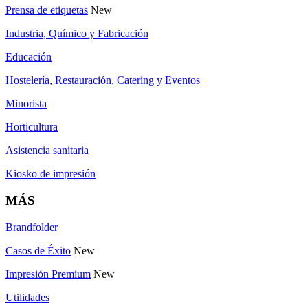
Prensa de etiquetas
New
Industria, Químico y Fabricación
Educación
Hostelería, Restauración, Catering y Eventos
Minorista
Horticultura
Asistencia sanitaria
Kiosko de impresión
MÁS
Brandfolder
Casos de Éxito
New
Impresión Premium
New
Utilidades