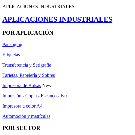
APLICACIONES INDUSTRIALES
APLICACIONES INDUSTRIALES
POR APLICACIÓN
Packaging
Etiquetas
Transferencia y Serigrafía
Tarjetas, Papelería y Sobres
Impresora de Bolsas
New
Impresión - Copia - Escaneo - Fax
Impresora a color A4
Automoción y matrículas
POR SECTOR