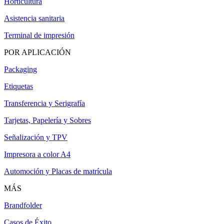
Horticultura
Asistencia sanitaria
Terminal de impresión
POR APLICACIÓN
Packaging
Etiquetas
Transferencia y Serigrafía
Tarjetas, Papelería y Sobres
Señalización y TPV
Impresora a color A4
Automoción y Placas de matrícula
MÁS
Brandfolder
Casos de Éxito