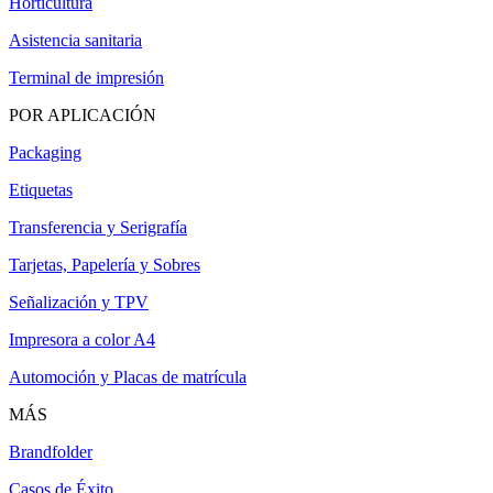
Horticultura
Asistencia sanitaria
Terminal de impresión
POR APLICACIÓN
Packaging
Etiquetas
Transferencia y Serigrafía
Tarjetas, Papelería y Sobres
Señalización y TPV
Impresora a color A4
Automoción y Placas de matrícula
MÁS
Brandfolder
Casos de Éxito