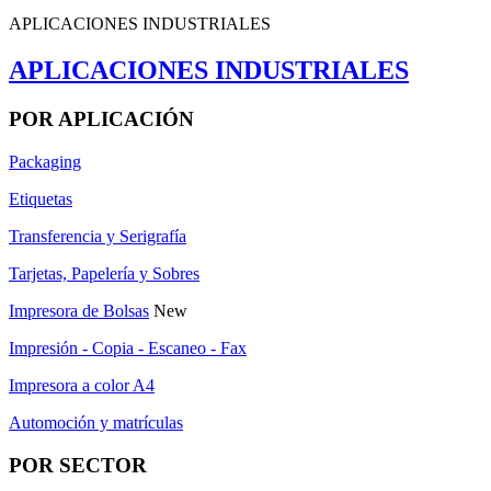
APLICACIONES INDUSTRIALES
APLICACIONES INDUSTRIALES
POR APLICACIÓN
Packaging
Etiquetas
Transferencia y Serigrafía
Tarjetas, Papelería y Sobres
Impresora de Bolsas
New
Impresión - Copia - Escaneo - Fax
Impresora a color A4
Automoción y matrículas
POR SECTOR