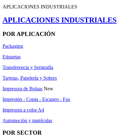
APLICACIONES INDUSTRIALES
APLICACIONES INDUSTRIALES
POR APLICACIÓN
Packaging
Etiquetas
Transferencia y Serigrafía
Tarjetas, Papelería y Sobres
Impresora de Bolsas
New
Impresión - Copia - Escaneo - Fax
Impresora a color A4
Automoción y matrículas
POR SECTOR