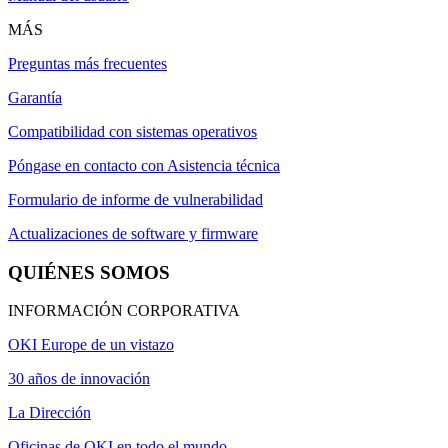
MÁS
Preguntas más frecuentes
Garantía
Compatibilidad con sistemas operativos
Póngase en contacto con Asistencia técnica
Formulario de informe de vulnerabilidad
Actualizaciones de software y firmware
QUIÉNES SOMOS
INFORMACIÓN CORPORATIVA
OKI Europe de un vistazo
30 años de innovación
La Dirección
Oficinas de OKI en todo el mundo