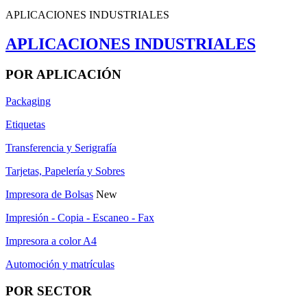
APLICACIONES INDUSTRIALES
APLICACIONES INDUSTRIALES
POR APLICACIÓN
Packaging
Etiquetas
Transferencia y Serigrafía
Tarjetas, Papelería y Sobres
Impresora de Bolsas
New
Impresión - Copia - Escaneo - Fax
Impresora a color A4
Automoción y matrículas
POR SECTOR